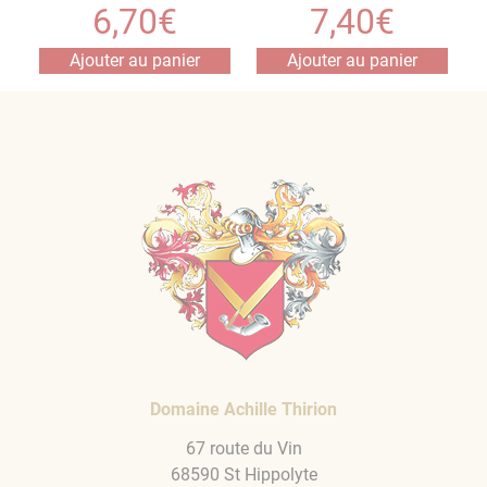
6,70
€
7,40
€
Ajouter au panier
Ajouter au panier
Domaine Achille Thirion
67 route du Vin
68590 St Hippolyte