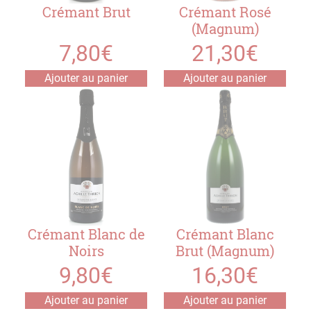
Crémant Brut
Crémant Rosé
(Magnum)
7,80
€
21,30
€
Ajouter au panier
Ajouter au panier
Crémant Blanc de
Crémant Blanc
Noirs
Brut (Magnum)
9,80
€
16,30
€
Ajouter au panier
Ajouter au panier