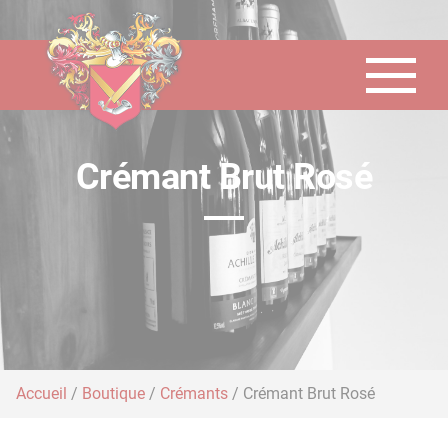
Panneau de gestion des cookies
Crémant Brut Rosé
Accueil
/
Boutique
/
Crémants
/ Crémant Brut Rosé