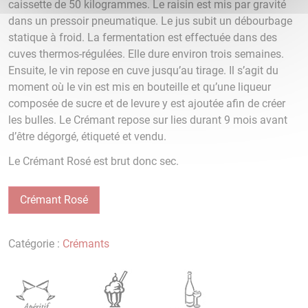
caissette de 50 kilogrammes. Le raisin est mis par gravité
dans un pressoir pneumatique. Le jus subit un débourbage
statique à froid. La fermentation est effectuée dans des
cuves thermos-régulées. Elle dure environ trois semaines.
Ensuite, le vin repose en cuve jusqu’au tirage. Il s’agit du
moment où le vin est mis en bouteille et qu’une liqueur
composée de sucre et de levure y est ajoutée afin de créer
les bulles. Le Crémant repose sur lies durant 9 mois avant
d’être dégorgé, étiqueté et vendu.
Le Crémant Rosé est brut donc sec.
Crémant Rosé
Catégorie :
Crémants