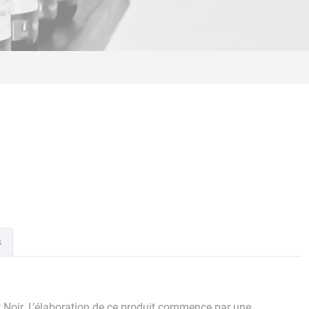
s
t Noir. L’élaboration de ce produit commence par une