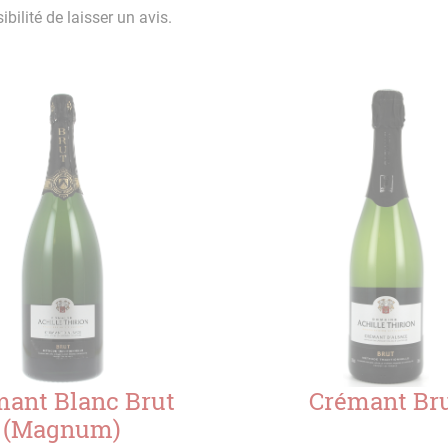
bilité de laisser un avis.
ant Blanc Brut
Crémant Br
(Magnum)