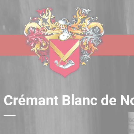
Panneau de gestion des cookies
Crémant Blanc de No