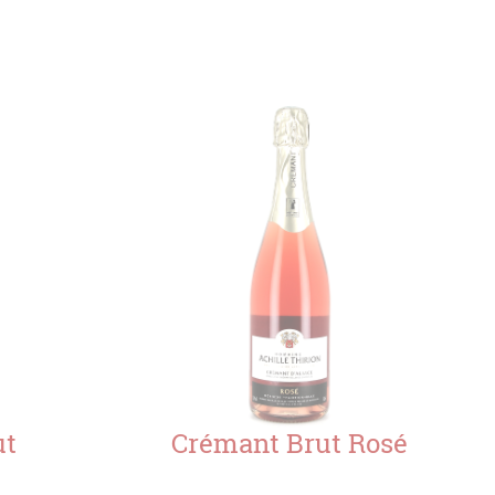
ut
Crémant Brut Rosé