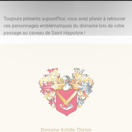
Toujours présents aujourd’hui, vous avez plaisir à retrouver
ces personnages emblématiques du domaine lors de votre
passage au caveau de Saint Hippolyte !
Domaine Achille Thirion