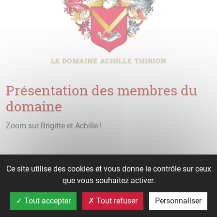
Présentation des membres du
domaine
Zoom sur Brigitte et Achille !
Ils sont les fondateurs du domaine.
Ce site utilise des cookies et vous donne le contrôle sur ceux
Ils ont ouvert le caveau de dégustation dans les années 70 :
que vous souhaitez activer.
Brigitte accueillant les clients et les conseillant.
Tout accepter
Tout refuser
Personnaliser
Achille passionné de la vigne et intarissable.