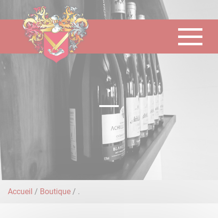
Panneau de gestion des cookies
.
Accueil
/
Boutique
/ .