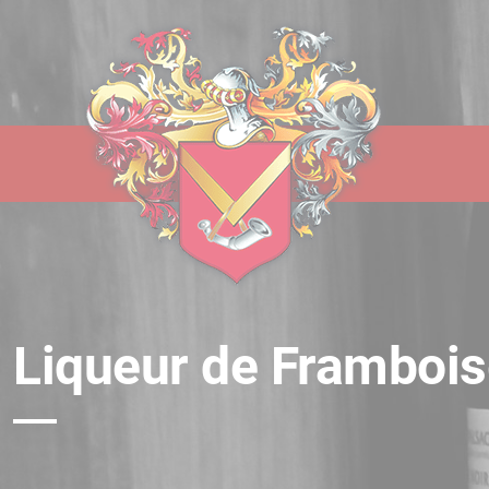
Panneau de gestion des cookies
Liqueur de Framboi