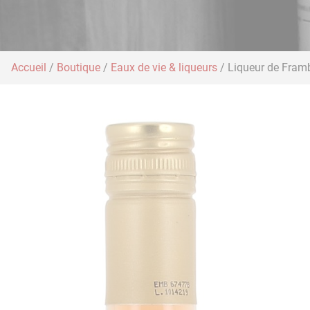
Accueil
/
Boutique
/
Eaux de vie & liqueurs
/ Liqueur de Fram